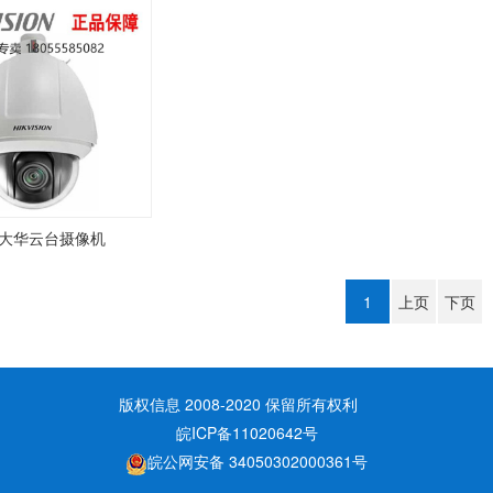
大华云台摄像机
1
上页
下页
版权信息 2008-2020 保留所有权利
皖ICP备11020642号
皖公网安备 34050302000361号