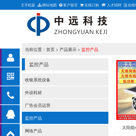
手机版
网站地图
客户留言
在线订购
人才招聘
在线
当前位置：
首页
>
产品展示
>
监控产品
监控产品
收银系统设备
外设耗材
广告会员运营
监控产品
太阳能
网络产品