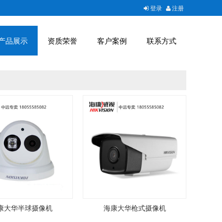
登录
注册
产品展示
资质荣誉
客户案例
联系方式
康大华半球摄像机
海康大华枪式摄像机