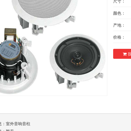
尺寸：
颜色：
产地：
价格：
我
息：
室外音响音柱
息：暂无