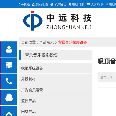
手机版
网站地图
客户留言
在线订购
人才招聘
在线
当前位置：
产品展示
>
背景音乐投影设备
背景音乐投影设备
吸顶
收银系统设备
发布日期：20
外设耗材
广告会员运营
监控产品
网络产品