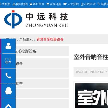
手机版
网站地图
客户留言
在线订购
人才招聘
在线申请
链接
当前位置：
产品展示
>
背景音乐投影设备
背景音乐投影设备
室外音响音
收银系统设备
发布日期：2020/11/22 1
外设耗材
广告会员运营
监控产品
网络产品